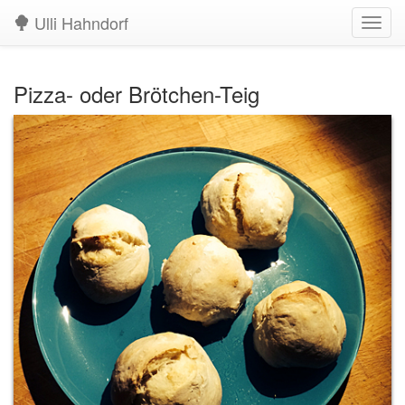
Ulli Hahndorf
Navig
aufkl
Pizza- oder Brötchen-Teig